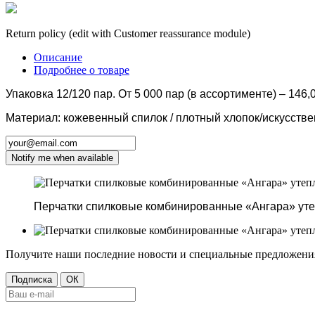
Return policy (edit with Customer reassurance module)
Описание
Подробнее о товаре
Упаковка 12/120 пар. От 5 000 пар (в ассортименте) – 146,0
Материал: кожевенный спилок / плотный хлопок/искусстве
Notify me when available
Перчатки спилковые комбинированные «Ангара» ут
Получите наши последние новости и специальные предложени