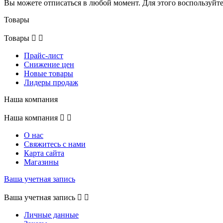
Вы можете отписаться в любой момент. Для этого воспользуй
Товары
Товары


Прайс-лист
Снижение цен
Новые товары
Лидеры продаж
Наша компания
Наша компания


О нас
Свяжитесь с нами
Карта сайта
Магазины
Ваша учетная запись
Ваша учетная запись


Личные данные