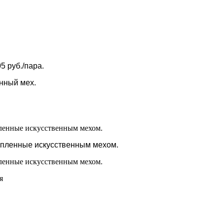
5 руб./пара.
нный мех.
епленные искусственным мехом.
я