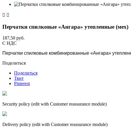


Перчатки спилковые «Ангара» утепленные (мех)
187,50 руб.
С НДС
Перчатки спилковые комбинированные «Ангара» утеплен
Поделиться
Поделиться
Твит
Pinterest
Security policy (edit with Customer reassurance module)
Delivery policy (edit with Customer reassurance module)