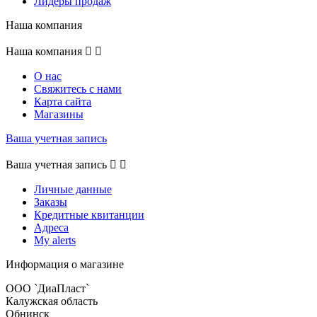
Лидеры продаж
Наша компания
Наша компания


О нас
Свяжитесь с нами
Карта сайта
Магазины
Ваша учетная запись
Ваша учетная запись


Личные данные
Заказы
Кредитные квитанции
Адреса
My alerts
Информация о магазине
ООО `ДиаПласт`
Калужская область
Обнинск