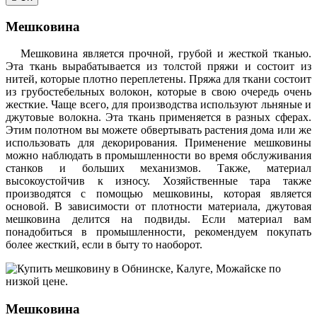
Мешковина
Мешковина является прочной, грубой и жесткой тканью.
Эта ткань вырабатывается из толстой пряжи и состоит из
нитей, которые плотно переплетены. Пряжа для ткани состоит
из грубостебельных волокон, которые в свою очередь очень
жесткие. Чаще всего, для производства используют льняные и
джутовые волокна. Эта ткань применяется в разных сферах.
Этим полотном вы можете обвертывать растения дома или же
использовать для декорирования. Применение мешковины
можно наблюдать в промышленности во время обслуживания
станков и больших механизмов. Также, материал
высокоустойчив к износу. Хозяйственные тара также
производятся с помощью мешковины, которая является
основой. В зависимости от плотности материала, джутовая
мешковина делится на подвиды. Если материал вам
понадобиться в промышленности, рекомендуем покупать
более жесткий, если в быту то наоборот.
Мешковина