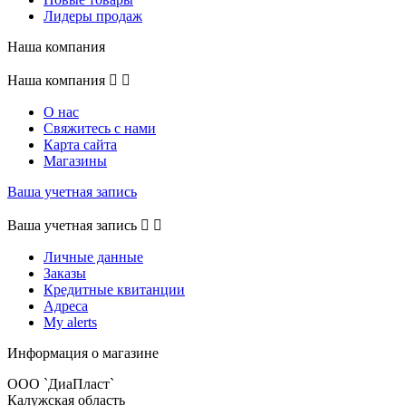
Лидеры продаж
Наша компания
Наша компания


О нас
Свяжитесь с нами
Карта сайта
Магазины
Ваша учетная запись
Ваша учетная запись


Личные данные
Заказы
Кредитные квитанции
Адреса
My alerts
Информация о магазине
ООО `ДиаПласт`
Калужская область