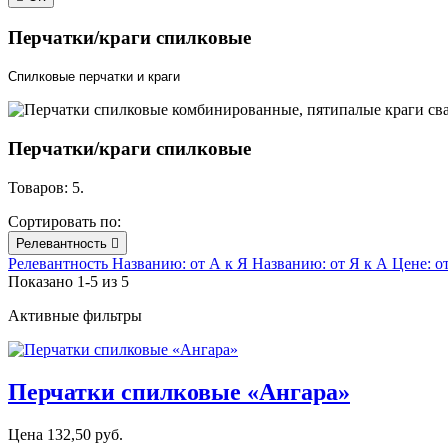
Перчатки/краги спилковые
Спилковые перчатки и краги
Перчатки/краги спилковые
Товаров: 5.
Сортировать по:
Релевантность

Релевантность
Названию: от А к Я
Названию: от Я к А
Цене: о
Показано 1-5 из 5
Активные фильтры
Перчатки спилковые «Ангара»
Цена
132,50 руб.