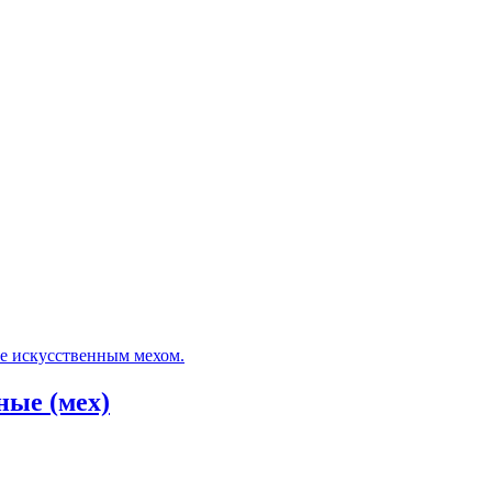
ные (мех)