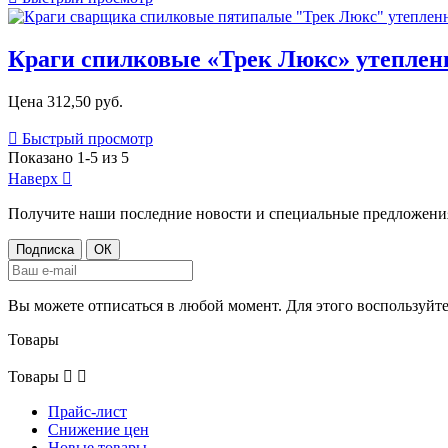
Краги спилковые «Трек Люкс» утеплен
Цена
312,50 руб.

Быстрый просмотр
Показано 1-5 из 5
Наверх

Получите наши последние новости и специальные предложени
Вы можете отписаться в любой момент. Для этого воспользуй
Товары
Товары


Прайс-лист
Снижение цен
Новые товары