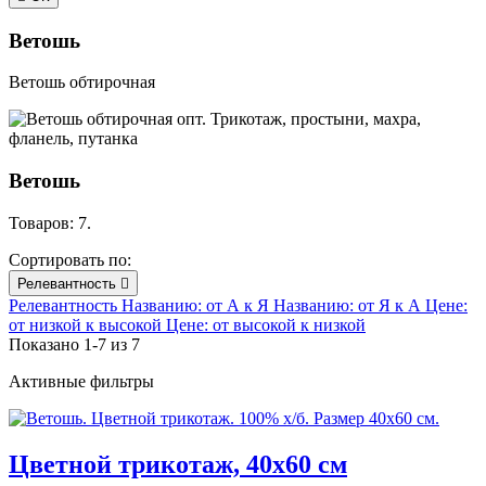
Ветошь
Ветошь обтирочная
Ветошь
Товаров: 7.
Сортировать по:
Релевантность

Релевантность
Названию: от А к Я
Названию: от Я к А
Цене:
от низкой к высокой
Цене: от высокой к низкой
Показано 1-7 из 7
Активные фильтры
Цветной трикотаж, 40х60 см