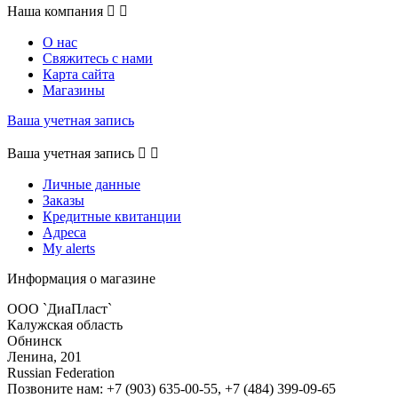
Наша компания


О нас
Свяжитесь с нами
Карта сайта
Магазины
Ваша учетная запись
Ваша учетная запись


Личные данные
Заказы
Кредитные квитанции
Адреса
My alerts
Информация о магазине
ООО `ДиаПласт`
Калужская область
Обнинск
Ленина, 201
Russian Federation
Позвоните нам:
+7 (903) 635-00-55, +7 (484) 399-09-65