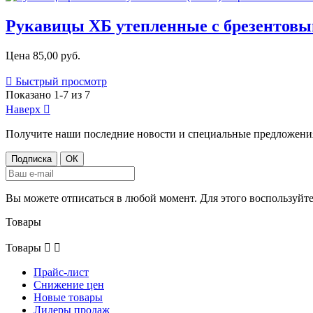
Рукавицы ХБ утепленные с брезентов
Цена
85,00 руб.

Быстрый просмотр
Показано 1-7 из 7
Наверх

Получите наши последние новости и специальные предложени
Вы можете отписаться в любой момент. Для этого воспользуй
Товары
Товары


Прайс-лист
Снижение цен
Новые товары
Лидеры продаж