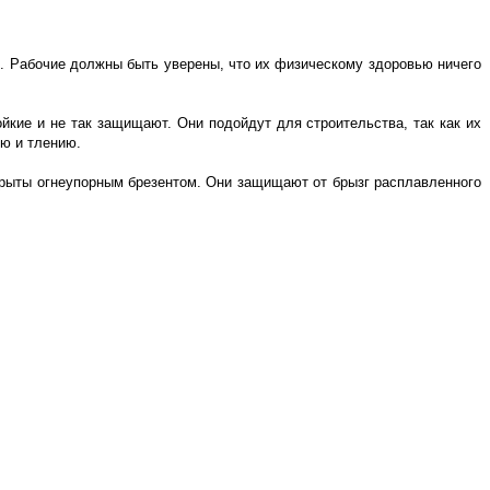
. Рабочие должны быть уверены, что их физическому здоровью ничего
йкие и не так защищают. Они подойдут для строительства, так как их
ию и тлению.
окрыты огнеупорным брезентом. Они защищают от брызг расплавленного