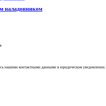
ым наладонником
я
тесь нашими контактными данными в юридическом уведомлении.