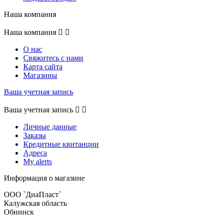
Наша компания
Наша компания


О нас
Свяжитесь с нами
Карта сайта
Магазины
Ваша учетная запись
Ваша учетная запись


Личные данные
Заказы
Кредитные квитанции
Адреса
My alerts
Информация о магазине
ООО `ДиаПласт`
Калужская область
Обнинск