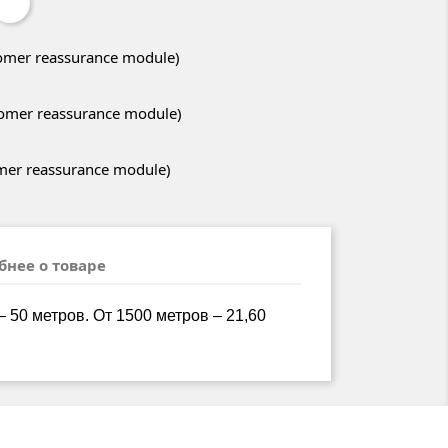
stomer reassurance module)
stomer reassurance module)
omer reassurance module)
бнее о товаре
– 50 метров. От 1500 метров – 21,60